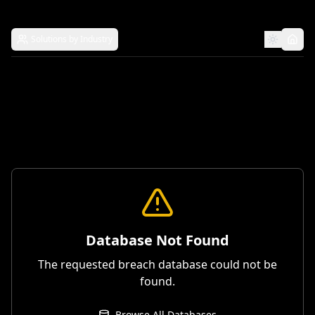
Solutions by Industry
Database Not Found
The requested breach database could not be
found.
Browse All Databases