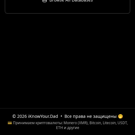
© 2026 iKnowYour.Dad
•
Все права не защищены 🤭
💳 Принимаем криптовалюты: Monero (XMR), Bitcoin, Litecoin, USDT,
ETH и другие