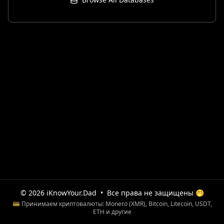
© 2026 iKnowYour.Dad
•
Все права не защищены 🤭
💳 Принимаем криптовалюты: Monero (XMR), Bitcoin, Litecoin, USDT,
ETH и другие