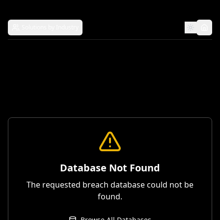
Solutions by Industry
Database Not Found
The requested breach database could not be
found.
Browse All Databases