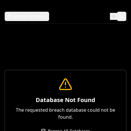
Solutions by Industry
Database Not Found
The requested breach database could not be
found.
Browse All Databases