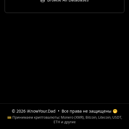
© 2026 iKnowYour.Dad
•
Все права не защищены 🤭
💳 Принимаем криптовалюты: Monero (XMR), Bitcoin, Litecoin, USDT,
ETH и другие