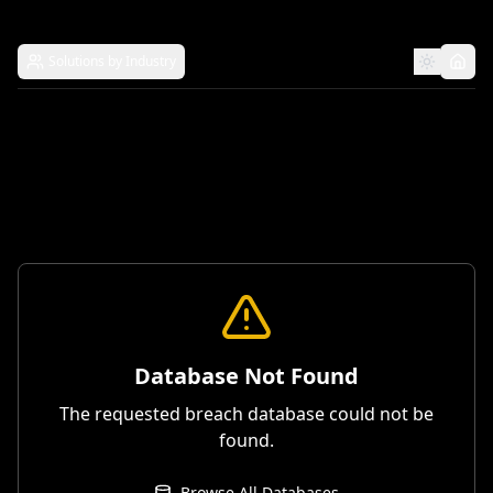
Solutions by Industry
Database Not Found
The requested breach database could not be
found.
Browse All Databases