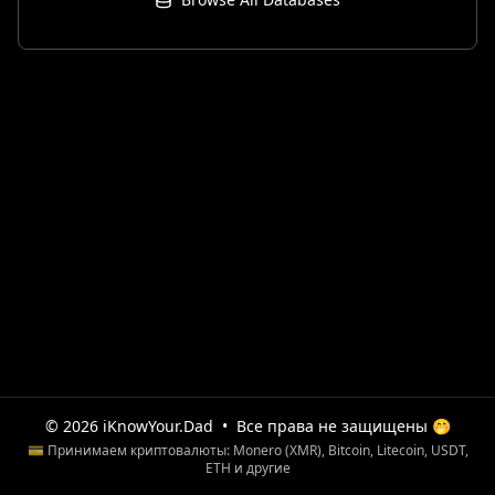
© 2026 iKnowYour.Dad
•
Все права не защищены 🤭
💳 Принимаем криптовалюты: Monero (XMR), Bitcoin, Litecoin, USDT,
ETH и другие