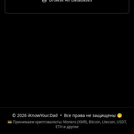
© 2026 iKnowYour.Dad
•
Все права не защищены 🤭
💳 Принимаем криптовалюты: Monero (XMR), Bitcoin, Litecoin, USDT,
ETH и другие