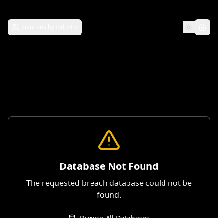
Solutions by Industry
Database Not Found
The requested breach database could not be
found.
Browse All Databases