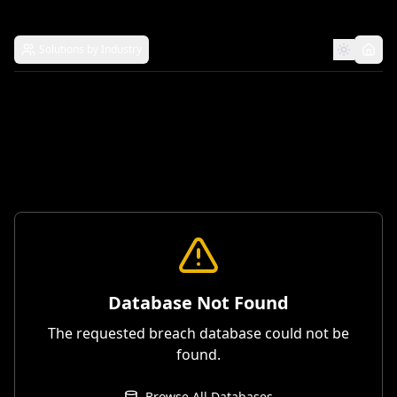
Solutions by Industry
Database Not Found
The requested breach database could not be
found.
Browse All Databases