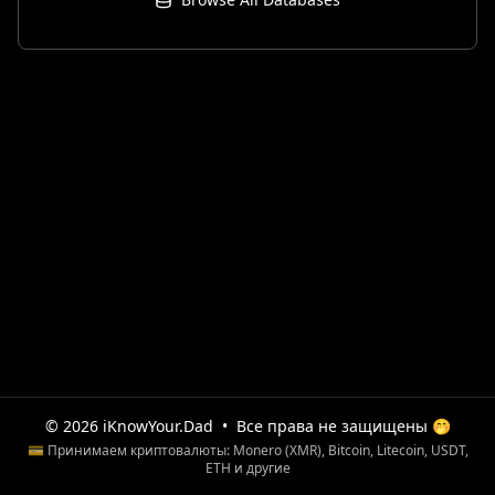
© 2026 iKnowYour.Dad
•
Все права не защищены 🤭
💳 Принимаем криптовалюты: Monero (XMR), Bitcoin, Litecoin, USDT,
ETH и другие