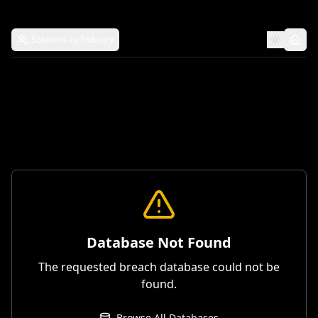
Solutions by Industry
Database Not Found
The requested breach database could not be
found.
Browse All Databases