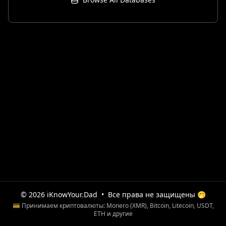
© 2026 iKnowYour.Dad
•
Все права не защищены 🤭
💳 Принимаем криптовалюты: Monero (XMR), Bitcoin, Litecoin, USDT,
ETH и другие