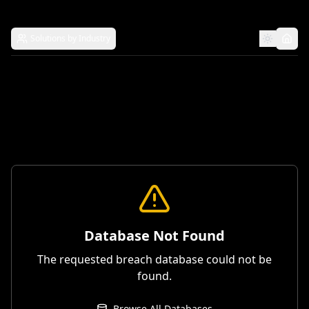
Solutions by Industry
Database Not Found
The requested breach database could not be
found.
Browse All Databases