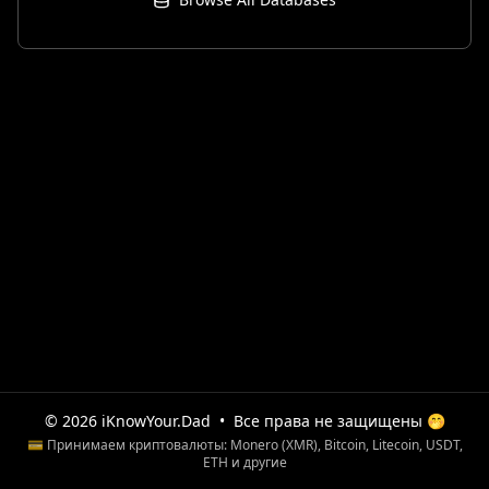
© 2026 iKnowYour.Dad
•
Все права не защищены 🤭
💳 Принимаем криптовалюты: Monero (XMR), Bitcoin, Litecoin, USDT,
ETH и другие