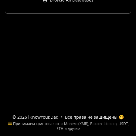
© 2026 iKnowYour.Dad
•
Все права не защищены 🤭
💳 Принимаем криптовалюты: Monero (XMR), Bitcoin, Litecoin, USDT,
ETH и другие