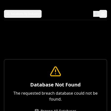
Solutions by Industry
Database Not Found
The requested breach database could not be
found.
Browse All Databases