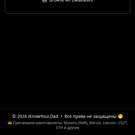
© 2026 iKnowYour.Dad
•
Все права не защищены 🤭
💳 Принимаем криптовалюты: Monero (XMR), Bitcoin, Litecoin, USDT,
ETH и другие