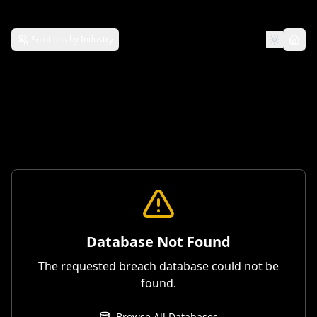
Solutions by Industry
Database Not Found
The requested breach database could not be
found.
Browse All Databases