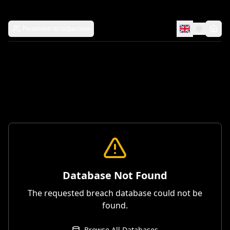
Решения по отраслям
Database Not Found
The requested breach database could not be
found.
Browse All Databases