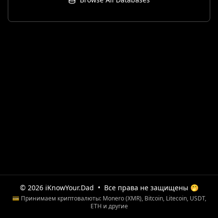
© 2026 iKnowYour.Dad
•
Все права не защищены 🤭
💳 Принимаем криптовалюты: Monero (XMR), Bitcoin, Litecoin, USDT,
ETH и другие