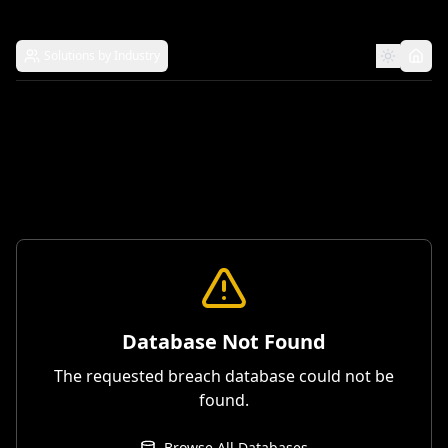
Solutions by Industry
Database Not Found
The requested breach database could not be
found.
Browse All Databases