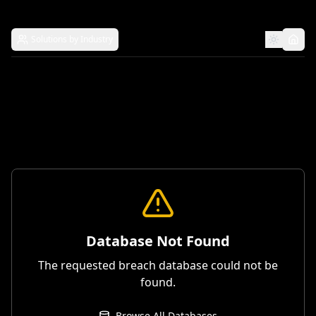
Solutions by Industry
Database Not Found
The requested breach database could not be
found.
Browse All Databases