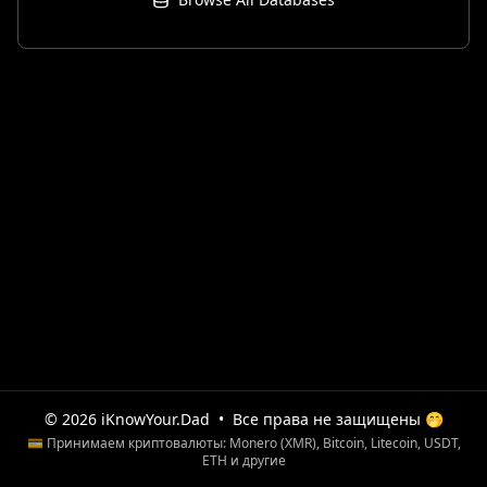
© 2026 iKnowYour.Dad
•
Все права не защищены 🤭
💳 Принимаем криптовалюты: Monero (XMR), Bitcoin, Litecoin, USDT,
ETH и другие