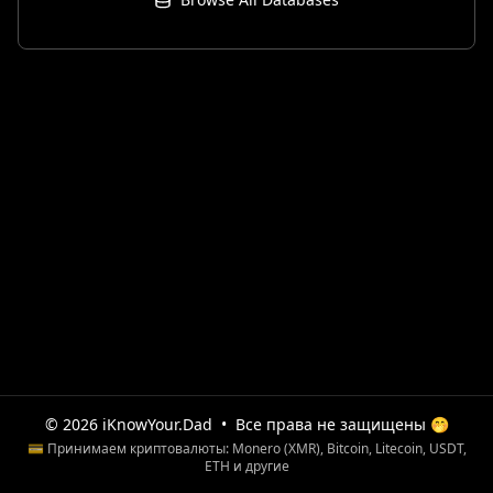
© 2026 iKnowYour.Dad
•
Все права не защищены 🤭
💳 Принимаем криптовалюты: Monero (XMR), Bitcoin, Litecoin, USDT,
ETH и другие