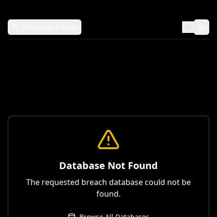
Solutions by Industry
Database Not Found
The requested breach database could not be
found.
Browse All Databases