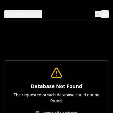
Solutions by Industry
Database Not Found
The requested breach database could not be
found.
Browse All Databases