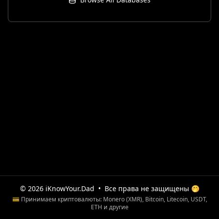
© 2026 iKnowYour.Dad
•
Все права не защищены 🤭
💳 Принимаем криптовалюты: Monero (XMR), Bitcoin, Litecoin, USDT,
ETH и другие