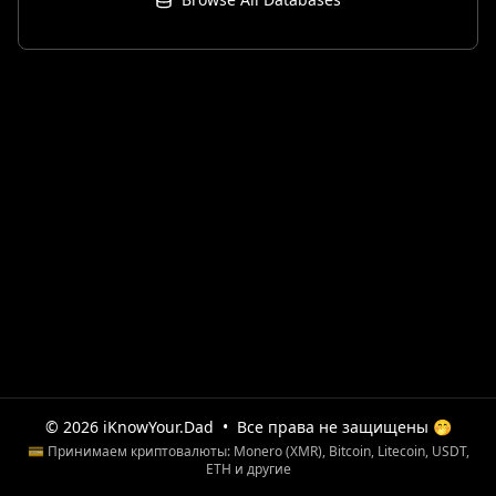
© 2026 iKnowYour.Dad
•
Все права не защищены 🤭
💳 Принимаем криптовалюты: Monero (XMR), Bitcoin, Litecoin, USDT,
ETH и другие