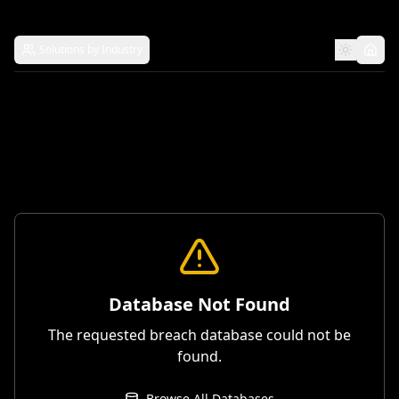
Solutions by Industry
Database Not Found
The requested breach database could not be
found.
Browse All Databases