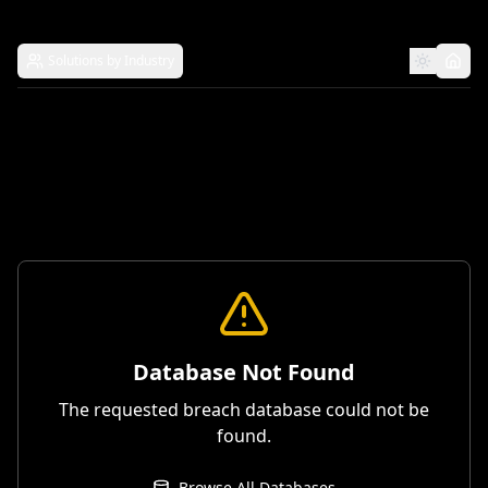
Solutions by Industry
Database Not Found
The requested breach database could not be
found.
Browse All Databases