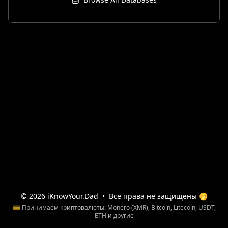
© 2026 iKnowYour.Dad
•
Все права не защищены 🤭
💳 Принимаем криптовалюты: Monero (XMR), Bitcoin, Litecoin, USDT,
ETH и другие