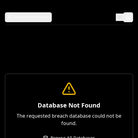
Solutions by Industry
Database Not Found
The requested breach database could not be
found.
Browse All Databases