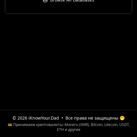
© 2026 iKnowYour.Dad
•
Все права не защищены 🤭
💳 Принимаем криптовалюты: Monero (XMR), Bitcoin, Litecoin, USDT,
ETH и другие