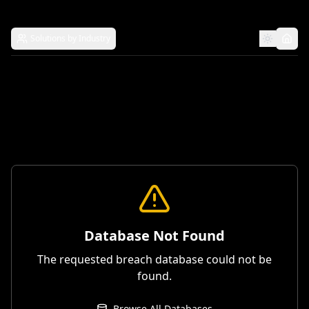
Solutions by Industry
Database Not Found
The requested breach database could not be
found.
Browse All Databases