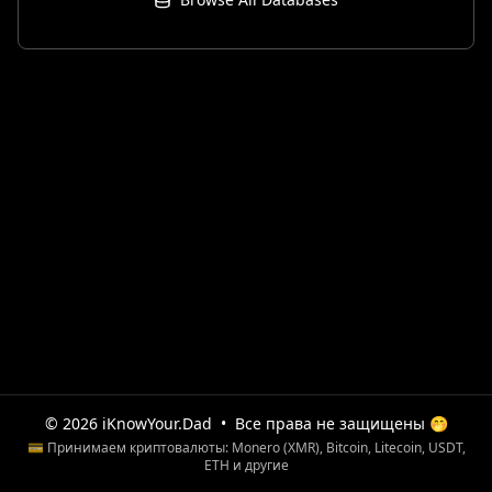
© 2026 iKnowYour.Dad
•
Все права не защищены 🤭
💳 Принимаем криптовалюты: Monero (XMR), Bitcoin, Litecoin, USDT,
ETH и другие