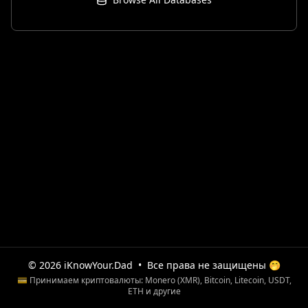
© 2026 iKnowYour.Dad
•
Все права не защищены 🤭
💳 Принимаем криптовалюты: Monero (XMR), Bitcoin, Litecoin, USDT,
ETH и другие