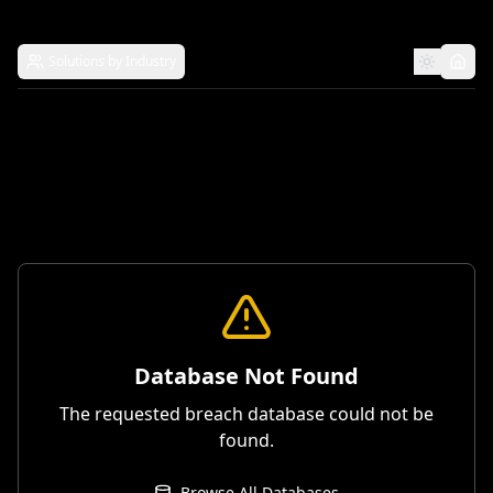
Solutions by Industry
Database Not Found
The requested breach database could not be
found.
Browse All Databases