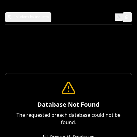
Solutions by Industry
Database Not Found
The requested breach database could not be
found.
Browse All Databases