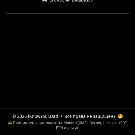
© 2026 iKnowYour.Dad
•
Все права не защищены 🤭
💳 Принимаем криптовалюты: Monero (XMR), Bitcoin, Litecoin, USDT,
ETH и другие