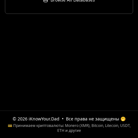
© 2026 iKnowYour.Dad
•
Все права не защищены 🤭
💳 Принимаем криптовалюты: Monero (XMR), Bitcoin, Litecoin, USDT,
ETH и другие