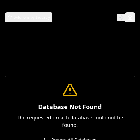
Solutions by Industry
Database Not Found
The requested breach database could not be
found.
Browse All Databases