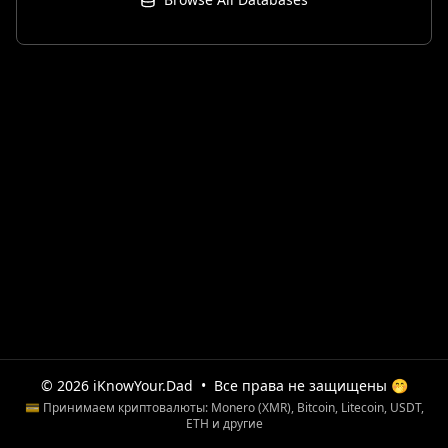
© 2026 iKnowYour.Dad
•
Все права не защищены 🤭
💳 Принимаем криптовалюты: Monero (XMR), Bitcoin, Litecoin, USDT,
ETH и другие