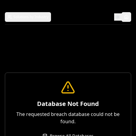
Solutions by Industry
Database Not Found
The requested breach database could not be
found.
Browse All Databases