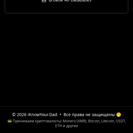
© 2026 iKnowYour.Dad
•
Все права не защищены 🤭
💳 Принимаем криптовалюты: Monero (XMR), Bitcoin, Litecoin, USDT,
ETH и другие