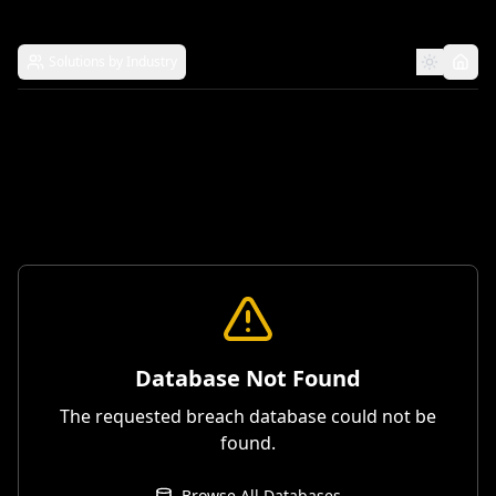
Solutions by Industry
Database Not Found
The requested breach database could not be
found.
Browse All Databases