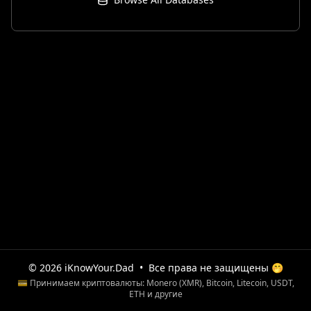
© 2026 iKnowYour.Dad
•
Все права не защищены 🤭
💳 Принимаем криптовалюты: Monero (XMR), Bitcoin, Litecoin, USDT,
ETH и другие