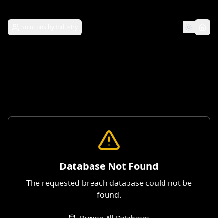
Solutions by Industry
Database Not Found
The requested breach database could not be
found.
Browse All Databases