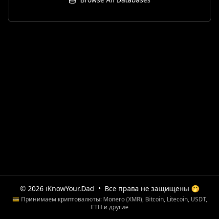
© 2026 iKnowYour.Dad
•
Все права не защищены 🤭
💳 Принимаем криптовалюты: Monero (XMR), Bitcoin, Litecoin, USDT,
ETH и другие