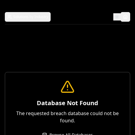
Solutions by Industry
Database Not Found
The requested breach database could not be
found.
Browse All Databases