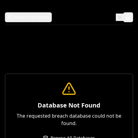
Solutions by Industry
Database Not Found
The requested breach database could not be
found.
Browse All Databases