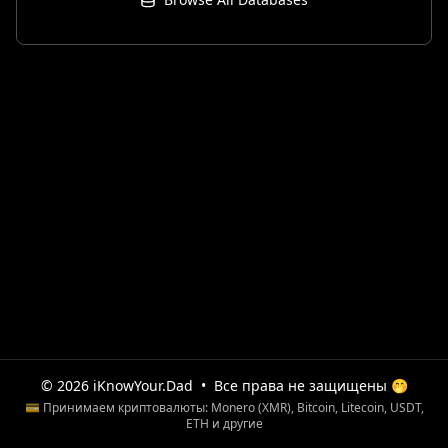
© 2026 iKnowYour.Dad
•
Все права не защищены 🤭
💳 Принимаем криптовалюты: Monero (XMR), Bitcoin, Litecoin, USDT,
ETH и другие