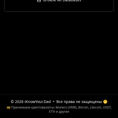
© 2026 iKnowYour.Dad
•
Все права не защищены 🤭
💳 Принимаем криптовалюты: Monero (XMR), Bitcoin, Litecoin, USDT,
ETH и другие