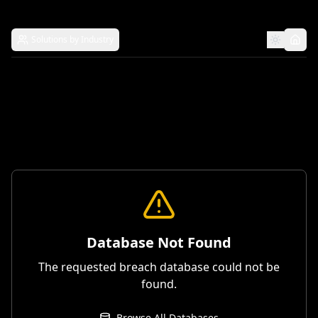
Solutions by Industry
Database Not Found
The requested breach database could not be
found.
Browse All Databases