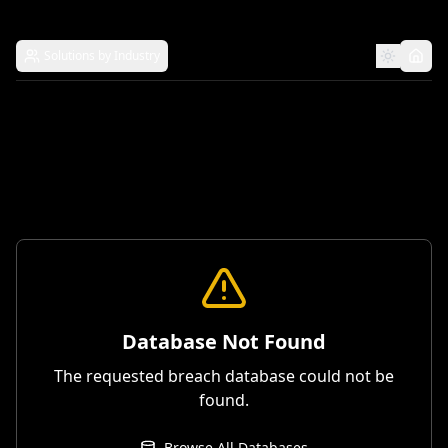
Solutions by Industry
Database Not Found
The requested breach database could not be
found.
Browse All Databases