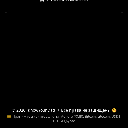
© 2026 iKnowYour.Dad
•
Все права не защищены 🤭
💳 Принимаем криптовалюты: Monero (XMR), Bitcoin, Litecoin, USDT,
ETH и другие