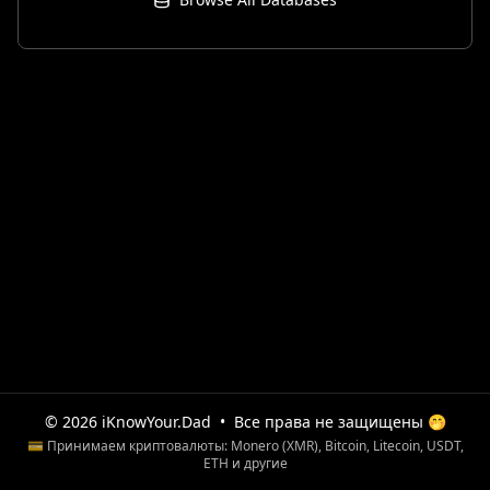
© 2026 iKnowYour.Dad
•
Все права не защищены 🤭
💳 Принимаем криптовалюты: Monero (XMR), Bitcoin, Litecoin, USDT,
ETH и другие