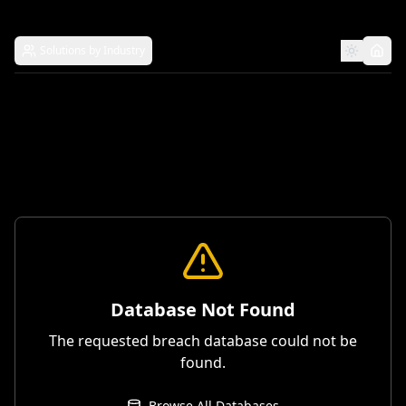
Solutions by Industry
Database Not Found
The requested breach database could not be
found.
Browse All Databases