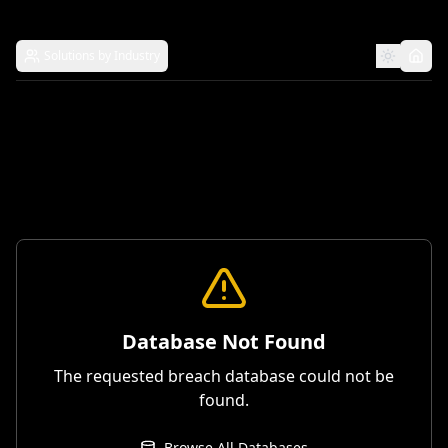
Solutions by Industry
Database Not Found
The requested breach database could not be
found.
Browse All Databases