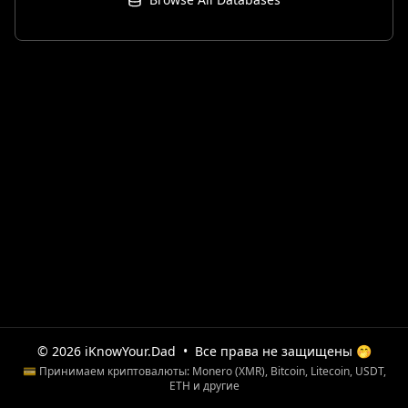
© 2026 iKnowYour.Dad
•
Все права не защищены 🤭
💳 Принимаем криптовалюты: Monero (XMR), Bitcoin, Litecoin, USDT,
ETH и другие