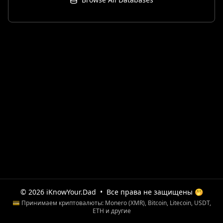
© 2026 iKnowYour.Dad
•
Все права не защищены 🤭
💳 Принимаем криптовалюты: Monero (XMR), Bitcoin, Litecoin, USDT,
ETH и другие