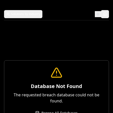
Solutions by Industry
Database Not Found
The requested breach database could not be
found.
Browse All Databases