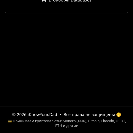
© 2026 iKnowYour.Dad
•
Все права не защищены 🤭
💳 Принимаем криптовалюты: Monero (XMR), Bitcoin, Litecoin, USDT,
ETH и другие