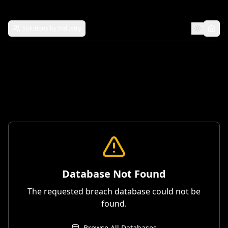
Solutions by Industry
Database Not Found
The requested breach database could not be
found.
Browse All Databases