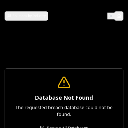
Solutions by Industry
Database Not Found
The requested breach database could not be
found.
Browse All Databases