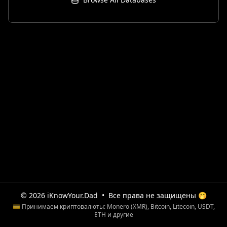
© 2026 iKnowYour.Dad
•
Все права не защищены 🤭
💳 Принимаем криптовалюты: Monero (XMR), Bitcoin, Litecoin, USDT,
ETH и другие