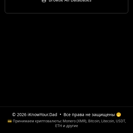
© 2026 iKnowYour.Dad
•
Все права не защищены 🤭
💳 Принимаем криптовалюты: Monero (XMR), Bitcoin, Litecoin, USDT,
ETH и другие