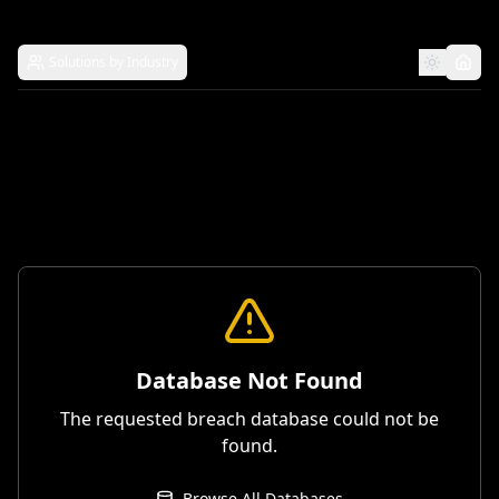
Solutions by Industry
Database Not Found
The requested breach database could not be
found.
Browse All Databases