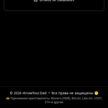
© 2026 iKnowYour.Dad
•
Все права не защищены 🤭
💳 Принимаем криптовалюты: Monero (XMR), Bitcoin, Litecoin, USDT,
ETH и другие