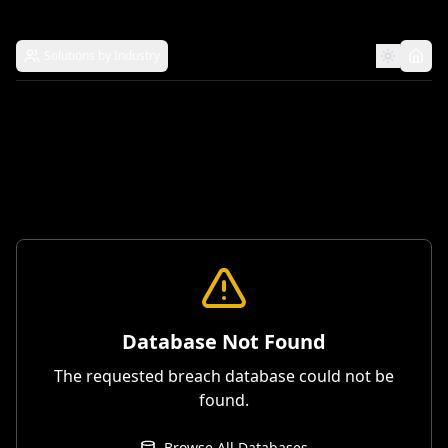
Solutions by Industry
Database Not Found
The requested breach database could not be
found.
Browse All Databases