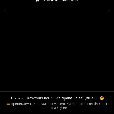
© 2026 iKnowYour.Dad
•
Все права не защищены 🤭
💳 Принимаем криптовалюты: Monero (XMR), Bitcoin, Litecoin, USDT,
ETH и другие