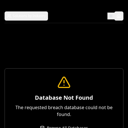
Solutions by Industry
Database Not Found
The requested breach database could not be
found.
Browse All Databases