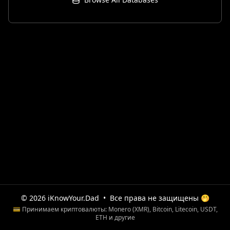
© 2026 iKnowYour.Dad
•
Все права не защищены 🤭
💳 Принимаем криптовалюты: Monero (XMR), Bitcoin, Litecoin, USDT,
ETH и другие