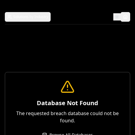
Solutions by Industry
Database Not Found
The requested breach database could not be
found.
Browse All Databases