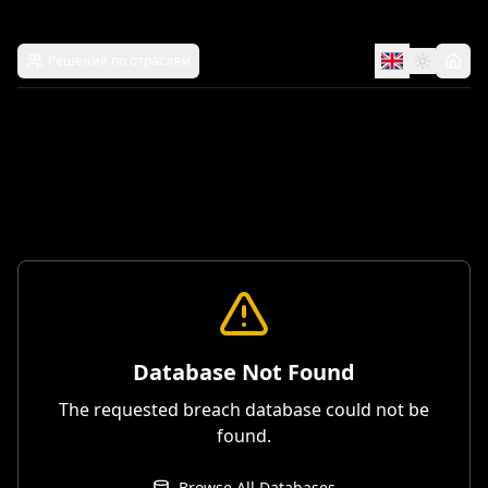
Решения по отраслям
Database Not Found
The requested breach database could not be
found.
Browse All Databases