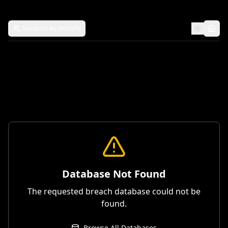
Solutions by Industry
Database Not Found
The requested breach database could not be
found.
Browse All Databases