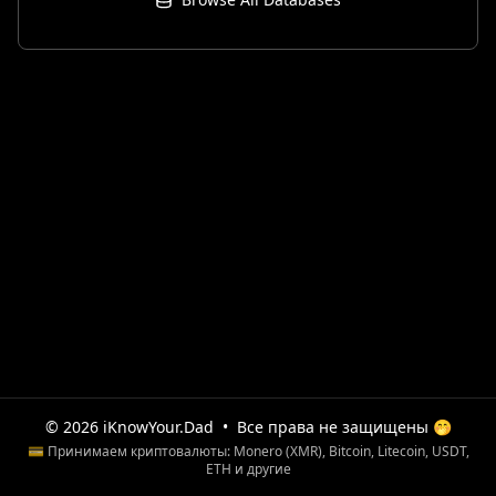
© 2026 iKnowYour.Dad
•
Все права не защищены 🤭
💳 Принимаем криптовалюты: Monero (XMR), Bitcoin, Litecoin, USDT,
ETH и другие