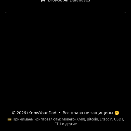
© 2026 iKnowYour.Dad
•
Все права не защищены 🤭
💳 Принимаем криптовалюты: Monero (XMR), Bitcoin, Litecoin, USDT,
ETH и другие