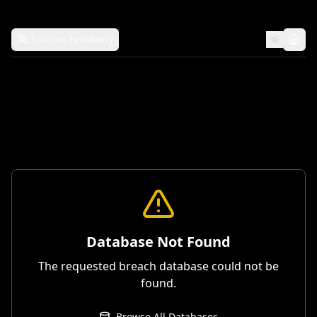
Solutions by Industry
Database Not Found
The requested breach database could not be
found.
Browse All Databases