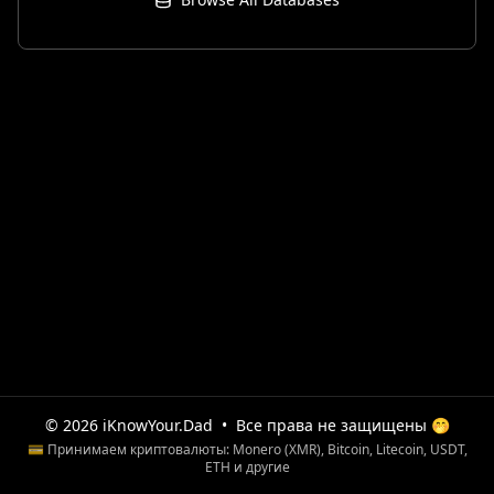
© 2026 iKnowYour.Dad
•
Все права не защищены 🤭
💳 Принимаем криптовалюты: Monero (XMR), Bitcoin, Litecoin, USDT,
ETH и другие