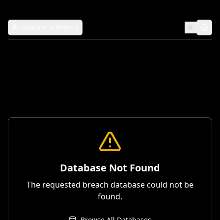
Solutions by Industry
Database Not Found
The requested breach database could not be
found.
Browse All Databases