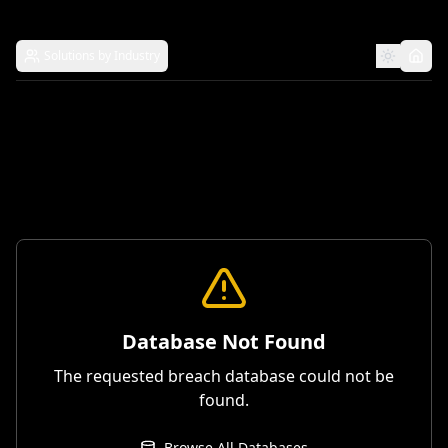
Solutions by Industry
Database Not Found
The requested breach database could not be
found.
Browse All Databases