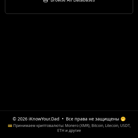
© 2026 iKnowYour.Dad
•
Все права не защищены 🤭
💳 Принимаем криптовалюты: Monero (XMR), Bitcoin, Litecoin, USDT,
ETH и другие