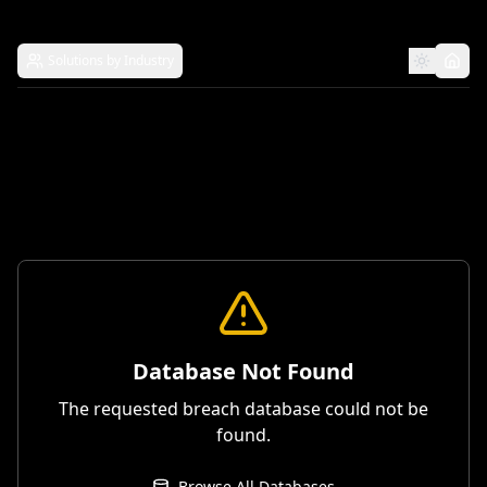
Solutions by Industry
Database Not Found
The requested breach database could not be
found.
Browse All Databases