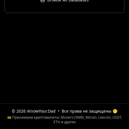
© 2026 iKnowYour.Dad
•
Все права не защищены 🤭
💳 Принимаем криптовалюты: Monero (XMR), Bitcoin, Litecoin, USDT,
ETH и другие