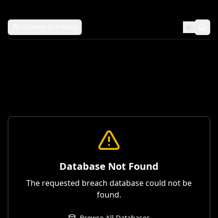
Solutions by Industry
Database Not Found
The requested breach database could not be
found.
Browse All Databases