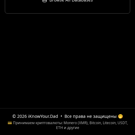
© 2026 iKnowYour.Dad
•
Все права не защищены 🤭
💳 Принимаем криптовалюты: Monero (XMR), Bitcoin, Litecoin, USDT,
ETH и другие