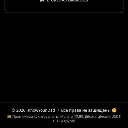
© 2026 iKnowYour.Dad
•
Все права не защищены 🤭
💳 Принимаем криптовалюты: Monero (XMR), Bitcoin, Litecoin, USDT,
ETH и другие