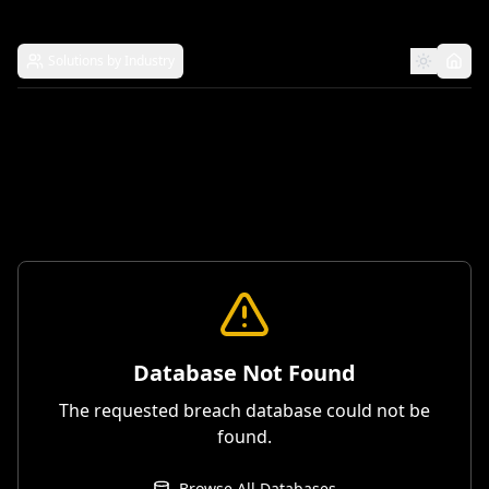
Solutions by Industry
Database Not Found
The requested breach database could not be
found.
Browse All Databases