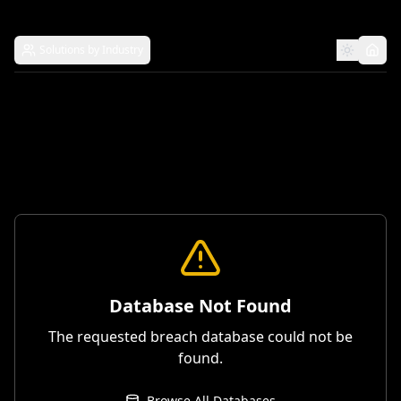
Solutions by Industry
Database Not Found
The requested breach database could not be
found.
Browse All Databases