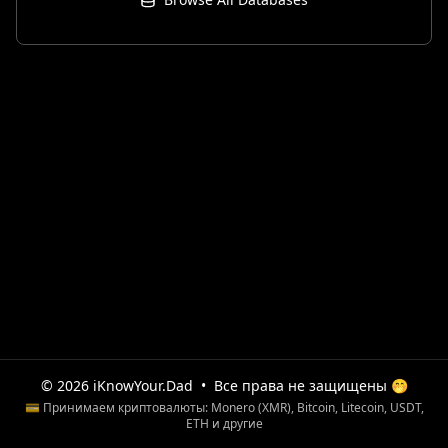
© 2026 iKnowYour.Dad
•
Все права не защищены 🤭
💳 Принимаем криптовалюты: Monero (XMR), Bitcoin, Litecoin, USDT,
ETH и другие