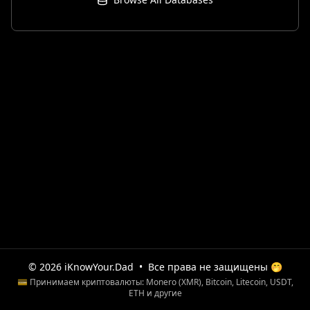
© 2026 iKnowYour.Dad
•
Все права не защищены 🤭
💳 Принимаем криптовалюты: Monero (XMR), Bitcoin, Litecoin, USDT,
ETH и другие