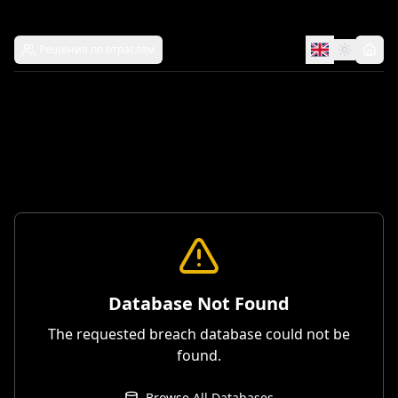
Решения по отраслям
Database Not Found
The requested breach database could not be
found.
Browse All Databases