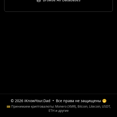
© 2026 iKnowYour.Dad
•
Все права не защищены 🤭
💳 Принимаем криптовалюты: Monero (XMR), Bitcoin, Litecoin, USDT,
ETH и другие