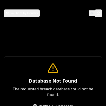
Solutions by Industry
Database Not Found
The requested breach database could not be
found.
Browse All Databases