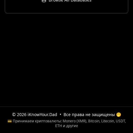
© 2026 iKnowYour.Dad
•
Все права не защищены 🤭
💳 Принимаем криптовалюты: Monero (XMR), Bitcoin, Litecoin, USDT,
ETH и другие