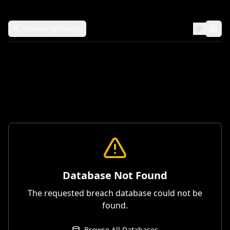
Solutions by Industry
Database Not Found
The requested breach database could not be
found.
Browse All Databases